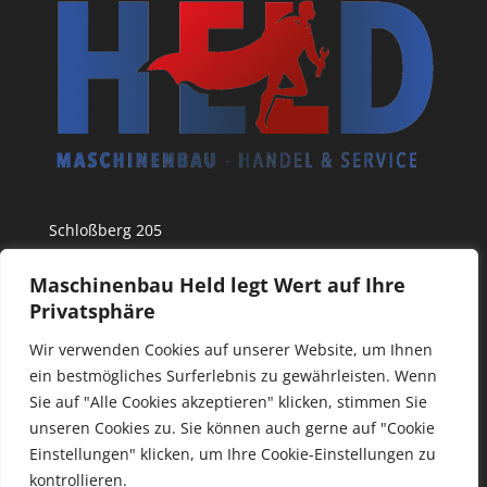
Schloßberg 205
8463 Leutschach an der Weinstraße
Tel. +43 664 54 315 12
Maschinenbau Held legt Wert auf Ihre
office@maschinenheld.at
Privatsphäre
Wir verwenden Cookies auf unserer Website, um Ihnen
ein bestmögliches Surferlebnis zu gewährleisten. Wenn
Sie auf "Alle Cookies akzeptieren" klicken, stimmen Sie
Impressum & Datenschutz
unseren Cookies zu. Sie können auch gerne auf "Cookie
Einstellungen" klicken, um Ihre Cookie-Einstellungen zu
kontrollieren.