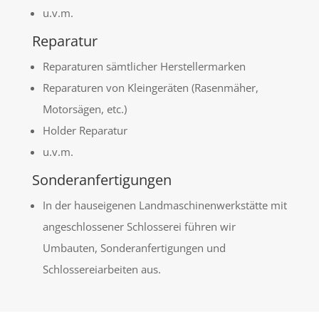
u.v.m.
Reparatur
Reparaturen sämtlicher Herstellermarken
Reparaturen von Kleingeräten (Rasenmäher,
Motorsägen, etc.)
Holder Reparatur
u.v.m.
Sonderanfertigungen
In der hauseigenen Landmaschinenwerkstätte mit
angeschlossener Schlosserei führen wir
Umbauten, Sonderanfertigungen und
Schlossereiarbeiten aus.