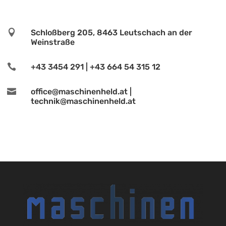

Schloßberg 205, 8463 Leutschach an der
Weinstraße

+43 3454 291 | +43 664 54 315 12

office@maschinenheld.at |
technik@maschinenheld.at