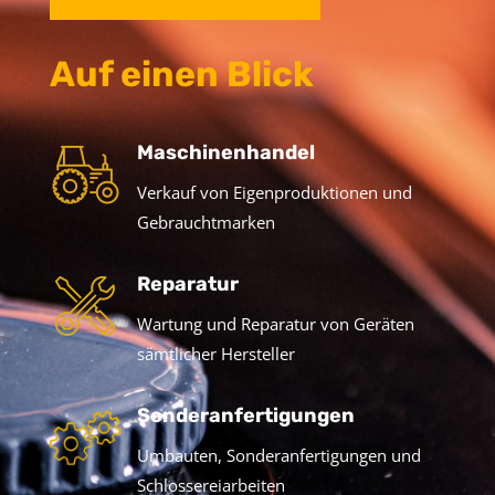
Auf einen Blick
Maschinenhandel
Verkauf von Eigenproduktionen und
Gebrauchtmarken
Reparatur
Wartung und Reparatur von Geräten
sämtlicher Hersteller
Sonderanfertigungen
Umbauten, Sonderanfertigungen und
Schlossereiarbeiten